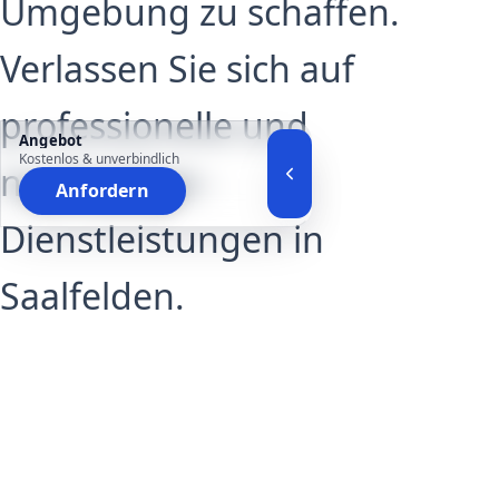
Umgebung zu schaffen.
Verlassen Sie sich auf
professionelle und
Angebot
Kostenlos & unverbindlich
nachhaltige -
Anfordern
Dienstleistungen in
Saalfelden.