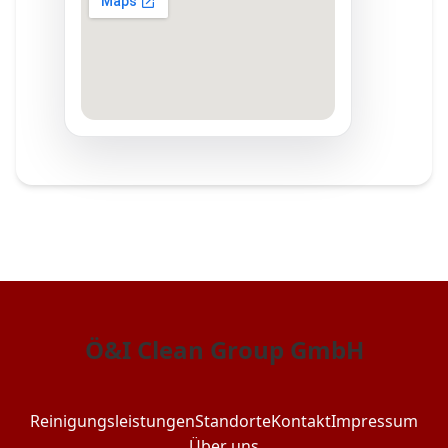
Ö&I Clean Group GmbH
Reinigungsleistungen
Standorte
Kontakt
Impressum
Über uns