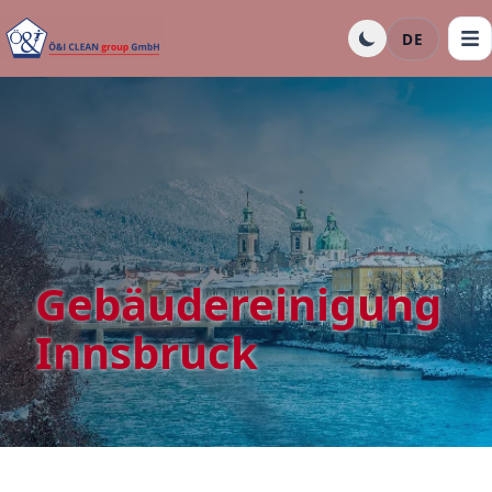
DE
Gebäudereinigung
Innsbruck