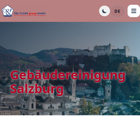
DE
Gebäudereinigung
Salzburg